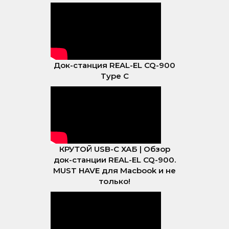
Док-станция REAL-EL CQ-900
Type C
КРУТОЙ USB-C ХАБ | Обзор
док-станции REAL-EL CQ-900.
MUST HAVE для Macbook и не
только!