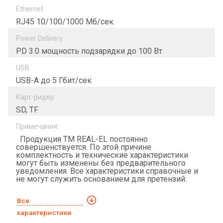
Ethernet
RJ45 10/100/1000 Мб/сек
Power Delivery
PD 3.0 мощность подзарядки до 100 Вт
USB
USB-A до 5 Гбит/сек
Карт-ридер
SD, TF
Примечания:
Продукция ТМ REAL-EL постоянно
совершенствуется. По этой причине
комплектность и технические характеристики
могут быть изменены без предварительного
уведомления. Все характеристики справочные и
не могут служить основанием для претензий.
Все
характеристики