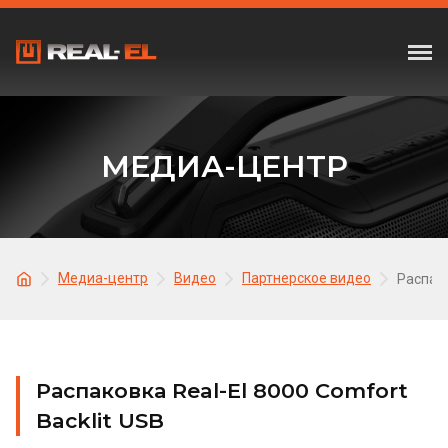
МЕДИА-ЦЕНТР
Медиа-центр
Видео
Партнерское видео
Распако
Распаковка Real-El 8000 Comfort
Backlit USB