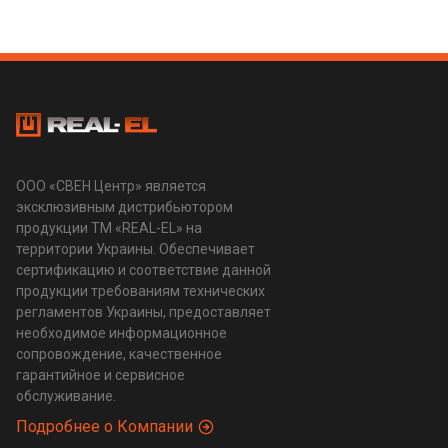
ООО «СВЕН Центр» является
эксклюзивным дистрибьютором
продукции ТМ «REAL-EL» на
территории Украины. Обеспечивает
сертификацию и соответствие данной
продукции требованиям технических
регламентов Украины, предоставляет
необходимое информационное
сопровождение, качественное
гарантийное и сервисное
обслуживание.
Подробнее о Компании