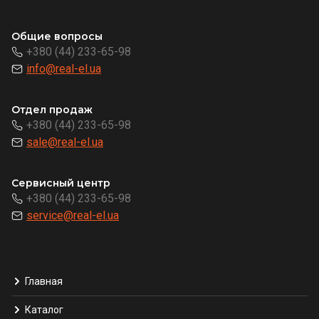
Общие вопросы
+380 (44) 233-65-98
info@real-el.ua
Отдел продаж
+380 (44) 233-65-98
sale@real-el.ua
Сервисный центр
+380 (44) 233-65-98
service@real-el.ua
Главная
Каталог