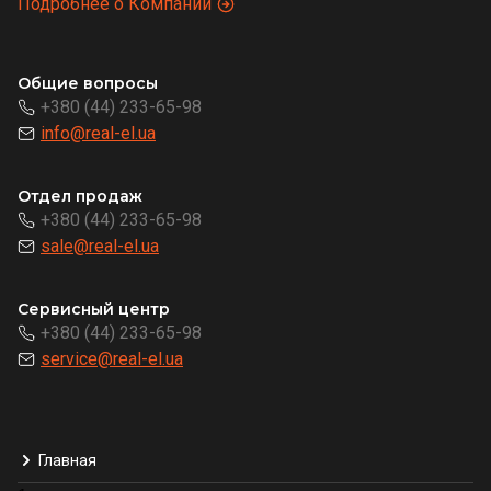
Подробнее о Компании
Общие вопросы
+380 (44) 233-65-98
info@real-el.ua
Отдел продаж
+380 (44) 233-65-98
sale@real-el.ua
Сервисный центр
+380 (44) 233-65-98
service@real-el.ua
Главная