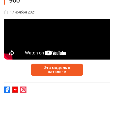
900
17 ноября 2021
Эта модель в
каталоге