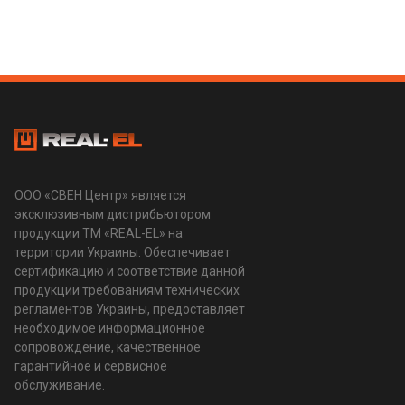
ООО «СВЕН Центр» является
эксклюзивным дистрибьютором
продукции ТМ «REAL-EL» на
территории Украины. Обеспечивает
сертификацию и соответствие данной
продукции требованиям технических
регламентов Украины, предоставляет
необходимое информационное
сопровождение, качественное
гарантийное и сервисное
обслуживание.