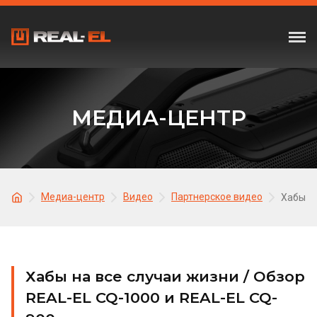
МЕДИА-ЦЕНТР
Медиа-центр
Видео
Партнерское видео
Хабы на
Хабы на все случаи жизни / Обзор
REAL-EL CQ-1000 и REAL-EL CQ-