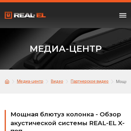
МЕДИА-ЦЕНТР
Медиа-центр
Видео
Партнерское видео
Мощная 
Мощная блютуз колонка - Обзор
акустической системы REAL-EL X-