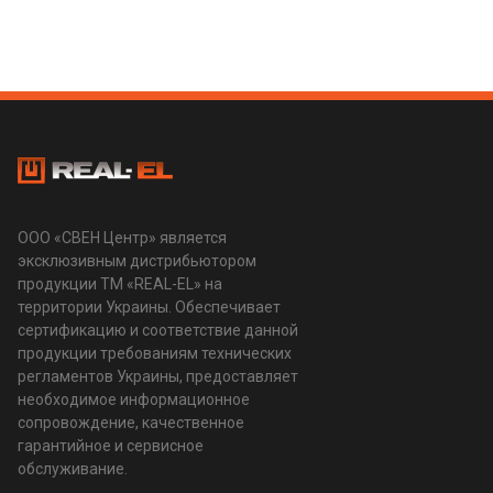
ООО «СВЕН Центр» является
эксклюзивным дистрибьютором
продукции ТМ «REAL-EL» на
территории Украины. Обеспечивает
сертификацию и соответствие данной
продукции требованиям технических
регламентов Украины, предоставляет
необходимое информационное
сопровождение, качественное
гарантийное и сервисное
обслуживание.