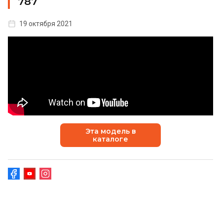
787
19 октября 2021
Эта модель в
каталоге