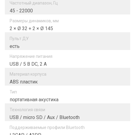
Частотный диапазон, Гц
45 - 22000
Размеры динамиков, мм
2 × Ø 32 + 2 × Ø 145
Пульт ДУ
есть
Напряжение питания
USB / 5 B DC, 2 A
Материал корпуса
ABS пластик
Тип
портативная акустика
Технология связи
USB / micro SD / Aux / Bluetooth
Поддерживаемые профили Bluetooth