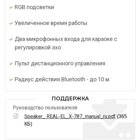
RGB подсветки
Увеличенное время работы
Два микрофонных входа для караоке с
регулировкой эхо
Пульт дистанционного управления
Радиус действия Bluetooth - до 10 м
ПОДДЕРЖКА
Руководство пользователя
Speaker_ REAL-EL_X-787_manual_ru.pdf
(365
КБ)