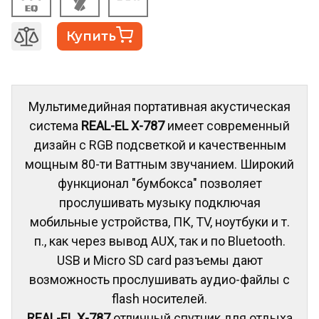
Купить
Мультимедийная портативная акустическая
система
REAL-EL X-787
имеет современный
дизайн с RGB подсветкой и качественным
мощным 80-ти Ваттным звучанием. Широкий
функционал "бумбокса" позволяет
прослушивать музыку подключая
мобильные устройства, ПК, TV, ноутбуки и т.
п., как через вывод AUX, так и по Bluetooth.
USB и Micro SD card разъемы дают
возможность прослушивать аудио-файлы с
flash носителей.
REAL-EL X-787
отличный спутник для отдыха