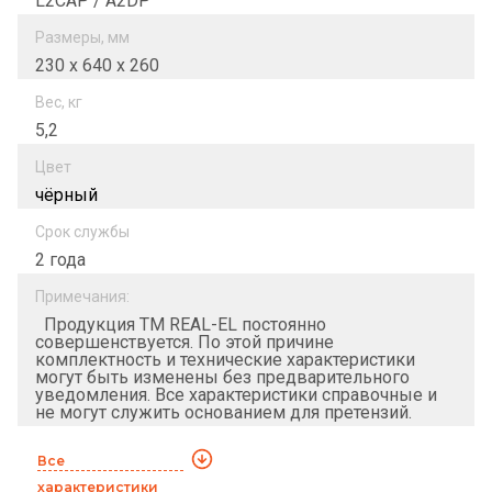
L2CAP / A2DP
Размеры, мм
230 x 640 x 260
Вес, кг
5,2
Цвет
чёрный
Срок службы
2 года
Примечания:
Продукция ТМ REAL-EL постоянно
совершенствуется. По этой причине
комплектность и технические характеристики
могут быть изменены без предварительного
уведомления. Все характеристики справочные и
не могут служить основанием для претензий.
Все
характеристики