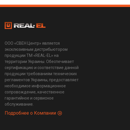
ООО «СВЕН Центр» является
эксклюзивным дистрибьютором
продукции ТМ «REAL-EL» на
территории Украины. Обеспечивает
сертификацию и соответствие данной
продукции требованиям технических
регламентов Украины, предоставляет
необходимое информационное
сопровождение, качественное
гарантийное и сервисное
обслуживание.
Подробнее о Компании