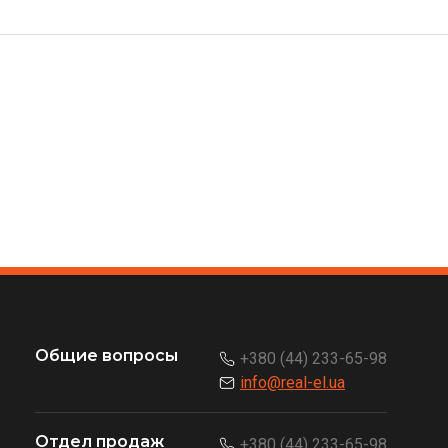
Общие вопросы
+380 (44) 233-65-98
info@real-el.ua
Отдел продаж
+380 (44) 233-65-98