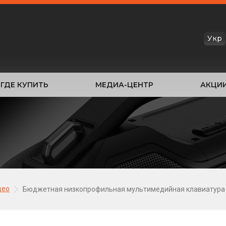
Укр
ГДЕ КУПИТЬ
МЕДИА-ЦЕНТР
АКЦИ
део
Бюджетная низкопрофильная мультимедийная клавиатура с п