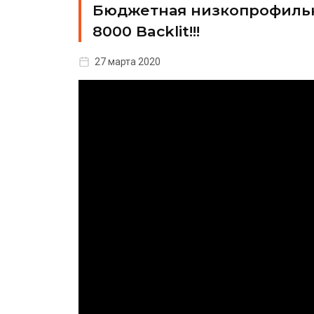
Бюджетная низкопрофильна
8000 Backlit!!!
27 марта 2020