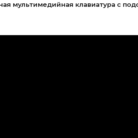
я мультимедийная клавиатура с подс