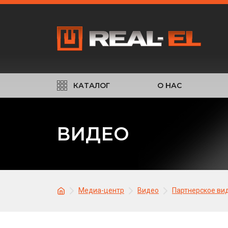
КАТАЛОГ
О НАС
ВИДЕО
Медиа-центр
Видео
Партнерское ви