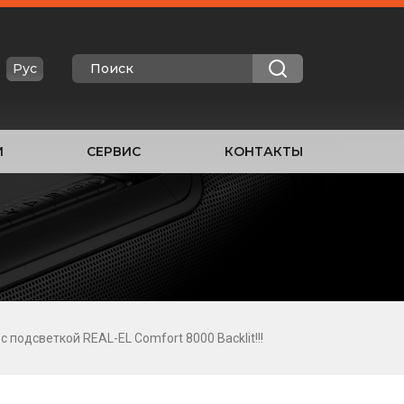
Рус
И
СЕРВИС
КОНТАКТЫ
одсветкой REAL-EL Comfort 8000 Backlit!!!