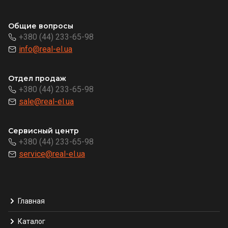
Общие вопросы
+380 (44) 233-65-98
info@real-el.ua
Отдел продаж
+380 (44) 233-65-98
sale@real-el.ua
Сервисный центр
+380 (44) 233-65-98
service@real-el.ua
Главная
Каталог