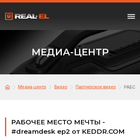
МЕДИА-ЦЕНТР
Медиа-центр
Видео
Партнерское видео
РАБОЧЕ
РАБОЧЕЕ МЕСТО МЕЧТЫ -
#dreamdesk ep2 от KEDDR.COM