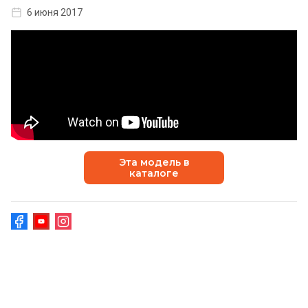
6 июня 2017
Эта модель в
каталоге