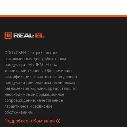
ООО «СВЕН Центр» является
эксклюзивным дистрибьютором
продукции ТМ «REAL-EL» на
территории Украины. Обеспечивает
сертификацию и соответствие данной
продукции требованиям технических
регламентов Украины, предоставляет
необходимое информационное
сопровождение, качественное
гарантийное и сервисное
обслуживание.
Подробнее о Компании