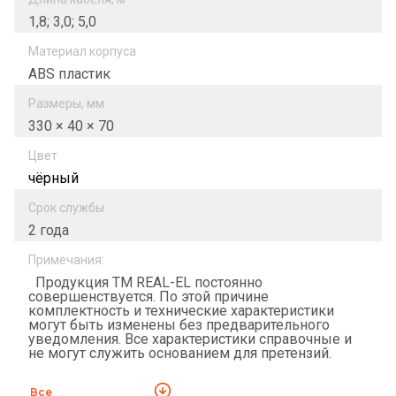
1,8; 3,0; 5,0
Материал корпуса
ABS пластик
Размеры, мм
330 × 40 × 70
Цвет
чёрный
Срок службы
2 года
Примечания:
Продукция ТМ REAL-EL постоянно
совершенствуется. По этой причине
комплектность и технические характеристики
могут быть изменены без предварительного
уведомления. Все характеристики справочные и
не могут служить основанием для претензий.
Все