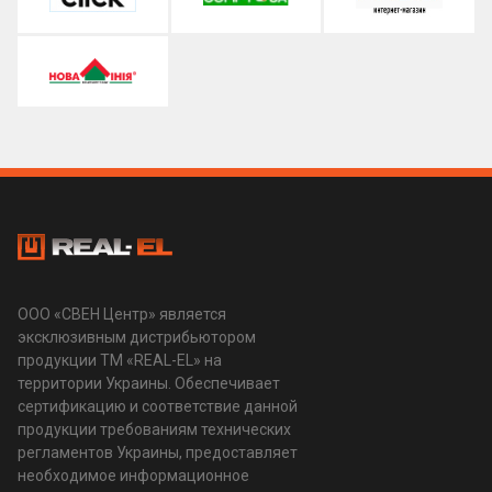
ООО «СВЕН Центр» является
эксклюзивным дистрибьютором
продукции ТМ «REAL-EL» на
территории Украины. Обеспечивает
сертификацию и соответствие данной
продукции требованиям технических
регламентов Украины, предоставляет
необходимое информационное