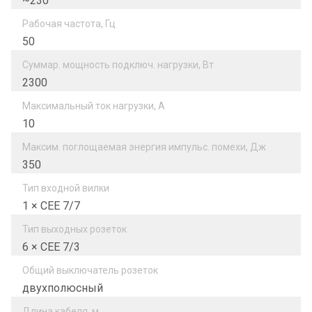
~230
Рабочая частота, Гц
50
Суммар. мощность подключ. нагрузки, Вт
2300
Максимальный ток нагрузки, А
10
Максим. поглощаемая энергия импульс. помехи, Дж
350
Тип входной вилки
1 × CEE 7/7
Тип выходных розеток
6 × CEE 7/3
Общий выключатель розеток
двухполюсный
Длина кабеля, м