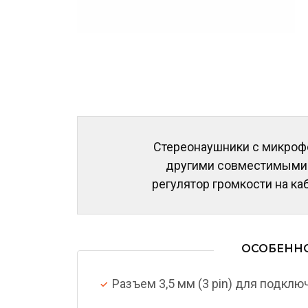
Стереонаушники с микро
другими совместимыми с
регулятор громкости на к
ОСОБЕНН
Разъем 3,5 мм (3 pin) для подклю