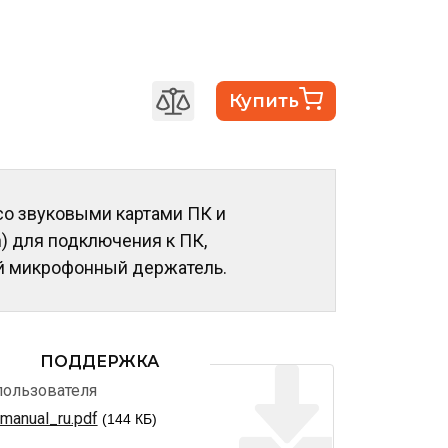
Купить
о звуковыми картами ПК и
) для подключения к ПК,
ый микрофонный держатель.
ПОДДЕРЖКА
пользователя
anual_ru.pdf
(144 КБ)