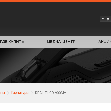
Укр
ГДЕ КУПИТЬ
МЕДИА-ЦЕНТР
АКЦИ
оны
Гарнитуры
REAL-EL GD-900MV