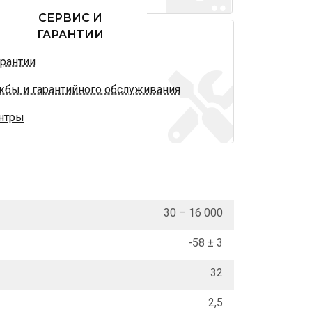
СЕРВИС И
ГАРАНТИИ
арантии
жбы и гарантийного обслуживания
нтры
30 – 16 000
-58 ± 3
32
2,5