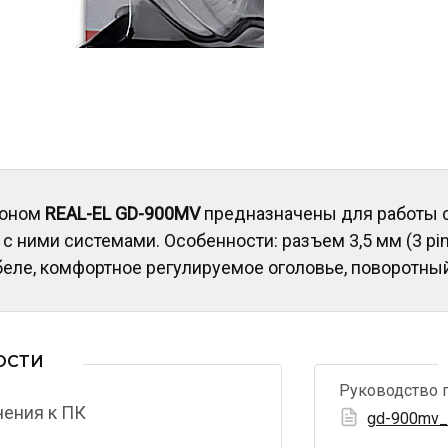
фоном
REAL-EL GD-900MV
предназначены для работы с
 ними системами. Особенности: разъем 3,5 мм (3 pin
абеле, комфортное регулируемое оголовье, поворотн
ОСТИ
Руководство 
чения к ПК
gd-900mv_m