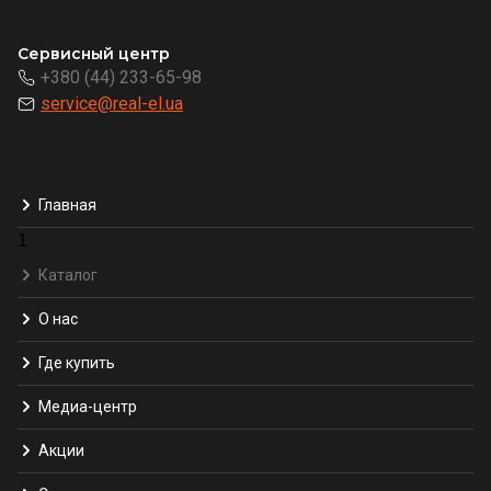
Сервисный центр
+380 (44) 233-65-98
service@real-el.ua
Главная
1
Каталог
О нас
Где купить
Медиа-центр
Акции