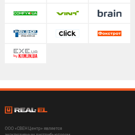
ООО «СВЕН Центр» является
эксклюзивным дистрибьютором