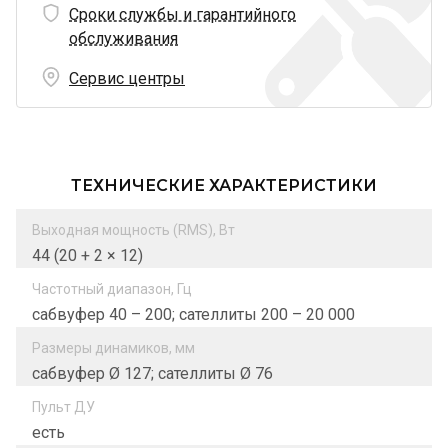
Сроки службы и гарантийного
обслуживания
Сервис центры
ТЕХНИЧЕСКИЕ ХАРАКТЕРИСТИКИ
Выходная мощность (RMS), Вт
44 (20 + 2 × 12)
Частотный диапазон, Гц
сабвуфер 40 – 200; сателлиты 200 – 20 000
Размеры динамиков, мм
сабвуфер Ø 127; сателлиты Ø 76
Пульт ДУ
есть