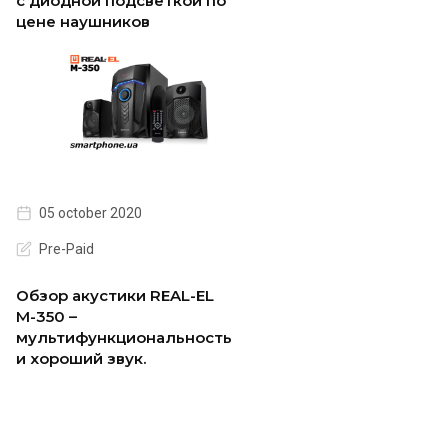
с диодной подсветкой по
цене наушников
05 october 2020
Pre-Paid
Обзор акустики REAL-EL
M-350 –
мультифункциональность
и хороший звук.