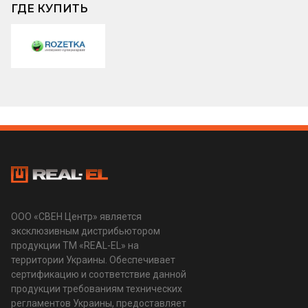
ГДЕ КУПИТЬ
ООО «СВЕН Центр» является
эксклюзивным дистрибьютором
продукции ТМ «REAL-EL» на
территории Украины. Обеспечивает
сертификацию и соответствие данной
продукции требованиям технических
регламентов Украины, предоставляет