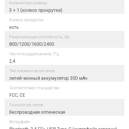
Количество клавиш
3 + 1 (колесо прокрутки)
Колесо прокрутки
есть
Разрешающая способность, dpi
800/1200/1600/2400
Частота радиоканала, ГГц
2,4
Тип элементов питания
литий-ионный аккумулятор 300 мАч
Соответствие стандартам
FCC, CE
Технология связи
беспроводная оптическая
Интерфейс