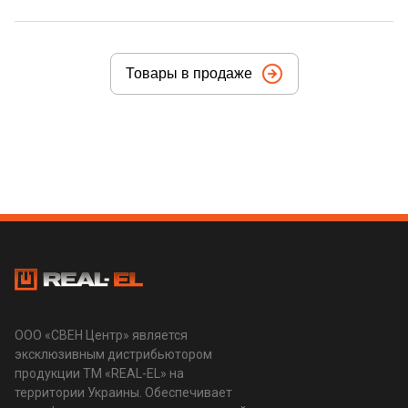
Товары в продаже
ООО «СВЕН Центр» является
эксклюзивным дистрибьютором
продукции ТМ «REAL-EL» на
территории Украины. Обеспечивает