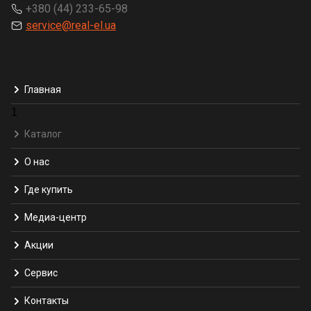
+380 (44) 233-65-98
service@real-el.ua
Главная
1
Каталог
О нас
Где купить
Медиа-центр
Акции
Сервис
Контакты