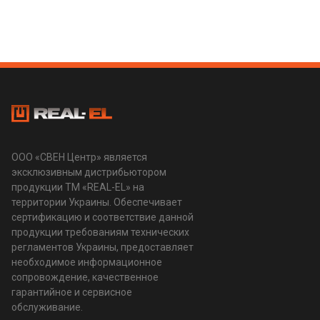
ООО «СВЕН Центр» является
эксклюзивным дистрибьютором
продукции ТМ «REAL-EL» на
территории Украины. Обеспечивает
сертификацию и соответствие данной
продукции требованиям технических
регламентов Украины, предоставляет
необходимое информационное
сопровождение, качественное
гарантийное и сервисное
обслуживание.