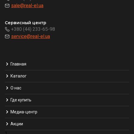
sale@real-el.ua
Сервисный центр
+380 (44) 233-65-98
service@real-el.ua
Главная
Каталог
О нас
Где купить
Медиа-центр
Акции
1