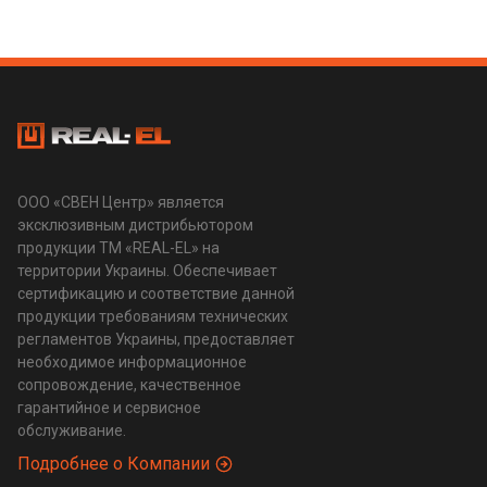
ООО «СВЕН Центр» является
эксклюзивным дистрибьютором
продукции ТМ «REAL-EL» на
территории Украины. Обеспечивает
сертификацию и соответствие данной
продукции требованиям технических
регламентов Украины, предоставляет
необходимое информационное
сопровождение, качественное
гарантийное и сервисное
обслуживание.
Подробнее о Компании