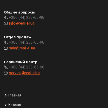
Общие вопросы
+380 (44) 233-65-98
info@real-el.ua
Отдел продаж
+380 (44) 233-65-98
sale@real-el.ua
Сервисный центр
+380 (44) 233-65-98
service@real-el.ua
Главная
Каталог