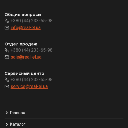
Общие вопросы
+380 (44) 233-65-98
info@real-el.ua
Отдел продаж
+380 (44) 233-65-98
sale@real-el.ua
Сервисный центр
+380 (44) 233-65-98
service@real-el.ua
Главная
Каталог