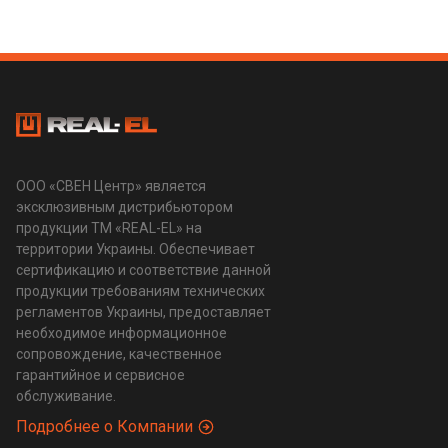
ООО «СВЕН Центр» является
эксклюзивным дистрибьютором
продукции ТМ «REAL-EL» на
территории Украины. Обеспечивает
сертификацию и соответствие данной
продукции требованиям технических
регламентов Украины, предоставляет
необходимое информационное
сопровождение, качественное
гарантийное и сервисное
обслуживание.
Подробнее о Компании