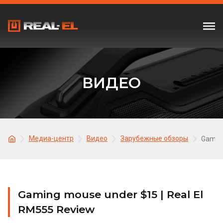
ВИДЕО
Медиа-центр
Видео
Зарубежные обзоры
Gaming
Gaming mouse under $15 | Real El
RM555 Review