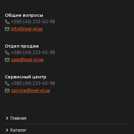
Общие вопросы
+380 (44) 233-65-98
info@real-el.ua
Отдел продаж
+380 (44) 233-65-98
sale@real-el.ua
Сервисный центр
+380 (44) 233-65-98
service@real-el.ua
Главная
Каталог