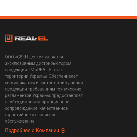
ООО «СВЕН Центр» является
эксклюзивным дистрибьютором
продукции ТМ «REAL-EL» на
территории Украины. Обеспечивает
сертификацию и соответствие данной
продукции требованиям технических
регламентов Украины, предоставляет
необходимое информационное
сопровождение, качественное
гарантийное и сервисное
обслуживание.
Подробнее о Компании