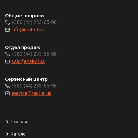
Общие вопросы
+380 (44) 233-65-98
info@real-el.ua
Отдел продаж
+380 (44) 233-65-98
sale@real-el.ua
Сервисный центр
+380 (44) 233-65-98
service@real-el.ua
Главная
Каталог