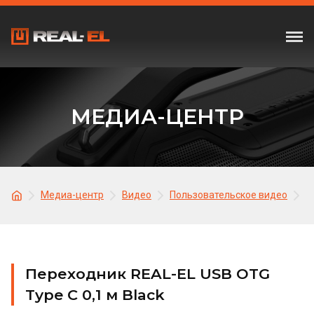
МЕДИА-ЦЕНТР
Медиа-центр
Видео
Пользовательское видео
П
Переходник REAL-EL USB OTG
Type C 0,1 м Black