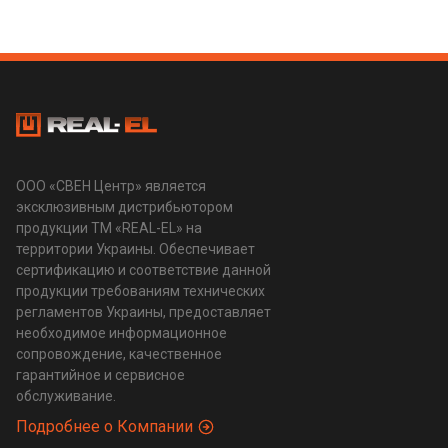
ООО «СВЕН Центр» является
эксклюзивным дистрибьютором
продукции ТМ «REAL-EL» на
территории Украины. Обеспечивает
сертификацию и соответствие данной
продукции требованиям технических
регламентов Украины, предоставляет
необходимое информационное
сопровождение, качественное
гарантийное и сервисное
обслуживание.
Подробнее о Компании