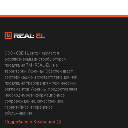
ООО «СВЕН Центр» является
эксклюзивным дистрибьютором
продукции ТМ «REAL-EL» на
территории Украины. Обеспечивает
сертификацию и соответствие данной
продукции требованиям технических
регламентов Украины, предоставляет
необходимое информационное
сопровождение, качественное
гарантийное и сервисное
обслуживание.
Подробнее о Компании