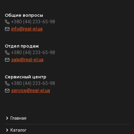
Общие вопросы
+380 (44) 233-65-98
info@real-el.ua
Отдел продаж
+380 (44) 233-65-98
sale@real-el.ua
Сервисный центр
+380 (44) 233-65-98
service@real-el.ua
Главная
Каталог