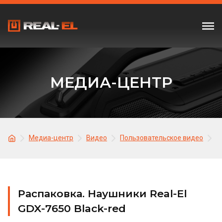
МЕДИА-ЦЕНТР
Медиа-центр
Видео
Пользовательское видео
Р
Распаковка. Наушники Real-El
GDX-7650 Black-red