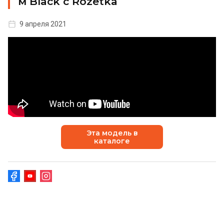
м Black с Rozetka
9 апреля 2021
Эта модель в
каталоге