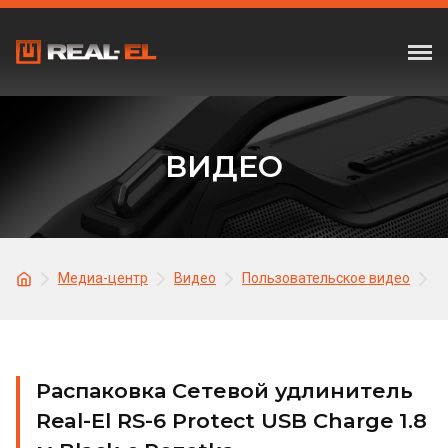
ВИДЕО
Медиа-центр
Видео
Пользовательское видео
Р
Распаковка Сетевой удлинитель
Real-El RS-6 Protect USB Charge 1.8