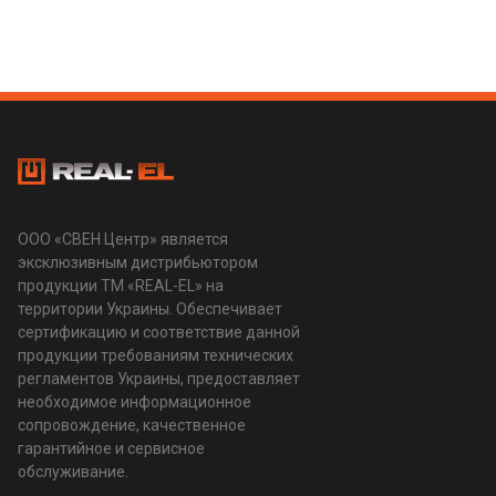
ООО «СВЕН Центр» является
эксклюзивным дистрибьютором
продукции ТМ «REAL-EL» на
территории Украины. Обеспечивает
сертификацию и соответствие данной
продукции требованиям технических
регламентов Украины, предоставляет
необходимое информационное
сопровождение, качественное
гарантийное и сервисное
обслуживание.