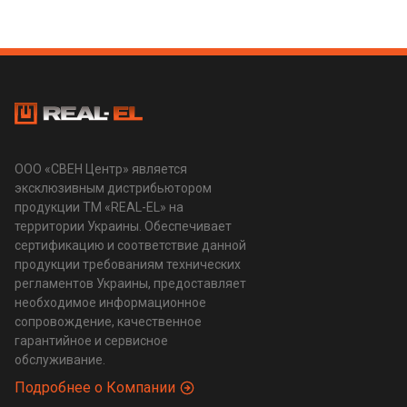
ООО «СВЕН Центр» является
эксклюзивным дистрибьютором
продукции ТМ «REAL-EL» на
территории Украины. Обеспечивает
сертификацию и соответствие данной
продукции требованиям технических
регламентов Украины, предоставляет
необходимое информационное
сопровождение, качественное
гарантийное и сервисное
обслуживание.
Подробнее о Компании