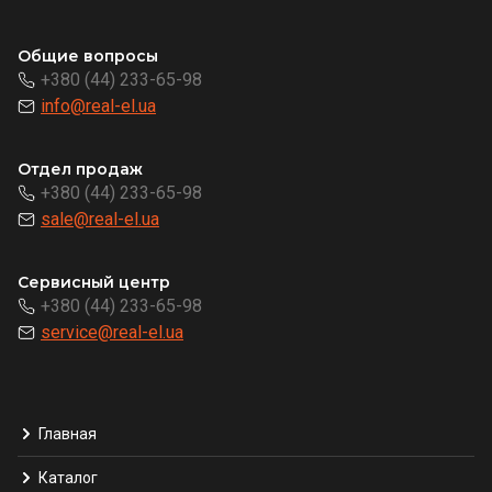
Общие вопросы
+380 (44) 233-65-98
info@real-el.ua
Отдел продаж
+380 (44) 233-65-98
sale@real-el.ua
Сервисный центр
+380 (44) 233-65-98
service@real-el.ua
Главная
Каталог