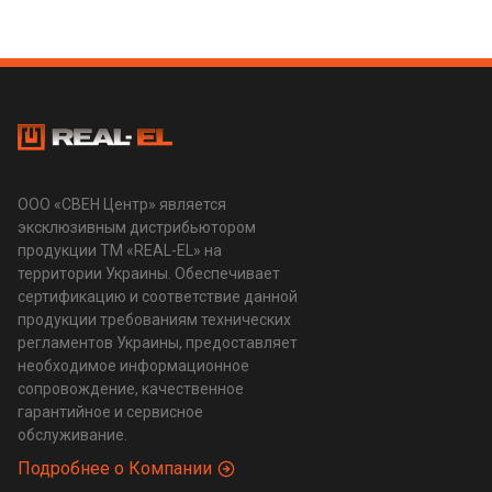
ООО «СВЕН Центр» является
эксклюзивным дистрибьютором
продукции ТМ «REAL-EL» на
территории Украины. Обеспечивает
сертификацию и соответствие данной
продукции требованиям технических
регламентов Украины, предоставляет
необходимое информационное
сопровождение, качественное
гарантийное и сервисное
обслуживание.
Подробнее о Компании