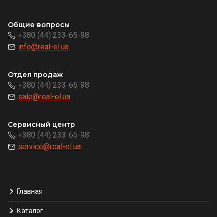
Общие вопросы
+380 (44) 233-65-98
info@real-el.ua
Отдел продаж
+380 (44) 233-65-98
sale@real-el.ua
Сервисный центр
+380 (44) 233-65-98
service@real-el.ua
Главная
Каталог