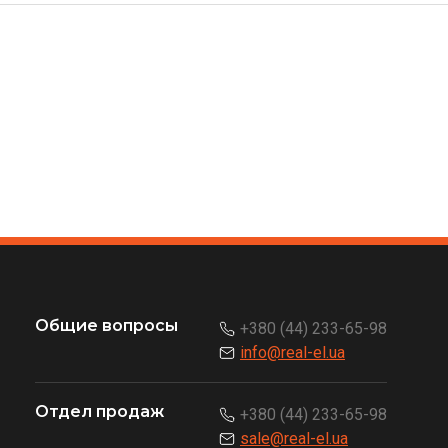
Общие вопросы
+380 (44) 233-65-98
info@real-el.ua
Отдел продаж
+380 (44) 233-65-98
sale@real-el.ua