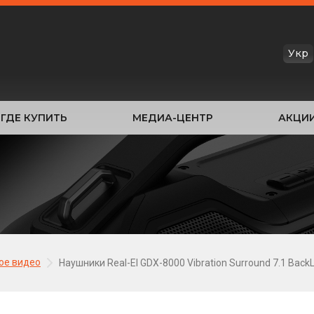
Укр
ГДЕ КУПИТЬ
МЕДИА-ЦЕНТР
АКЦИ
ое видео
Наушники Real-El GDX-8000 Vibration Surround 7.1 BackL