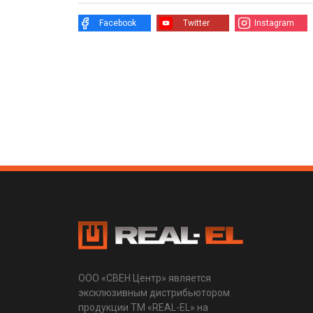
Facebook
Twitter
Instagram
ООО «СВЕН Центр» является
эксклюзивным дистрибьютором
продукции ТМ «REAL-EL» на