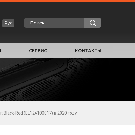
Рус
И
СЕРВИС
КОНТАКТЫ
it Black-Red (EL124100017) в 2020 году