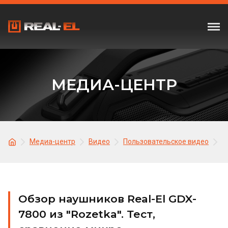
МЕДИА-ЦЕНТР
Медиа-центр
Видео
Пользовательское видео
О
Обзор наушников Real-El GDX-
7800 из "Rozetka". Тест,