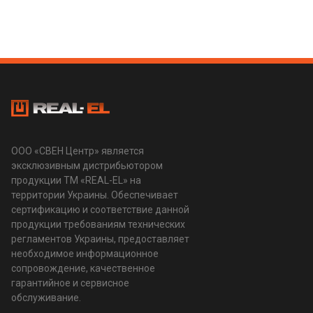
ООО «СВЕН Центр» является
эксклюзивным дистрибьютором
продукции ТМ «REAL-EL» на
территории Украины. Обеспечивает
сертификацию и соответствие данной
продукции требованиям технических
регламентов Украины, предоставляет
необходимое информационное
сопровождение, качественное
гарантийное и сервисное
обслуживание.