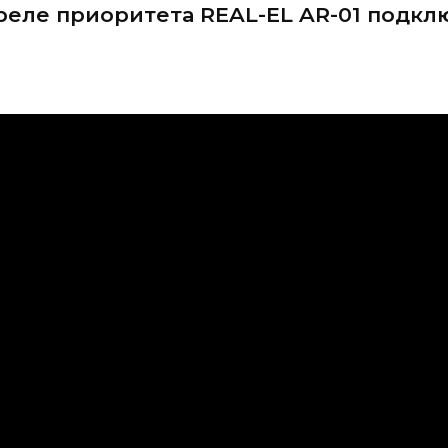
 реле приоритета REAL-EL AR-01 подк