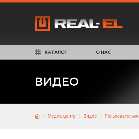
КАТАЛОГ
О НАС
ВИДЕО
Медиа-центр
Видео
Пользовательск