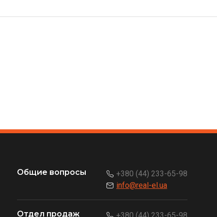
Общие вопросы
+380 (44) 233-65-98
info@real-el.ua
Отдел продаж
+380 (44) 233-65-98