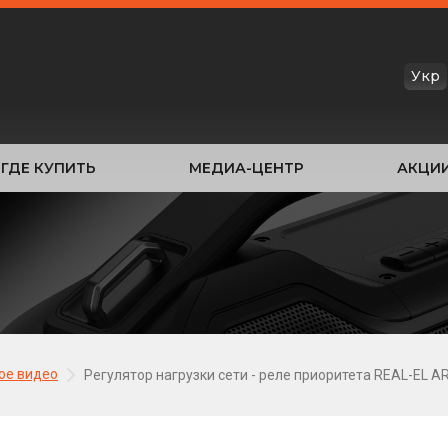
Укр
ГДЕ КУПИТЬ
МЕДИА-ЦЕНТР
АКЦИ
ое видео
Регулятор нагрузки сети - реле приоритета REAL-EL 