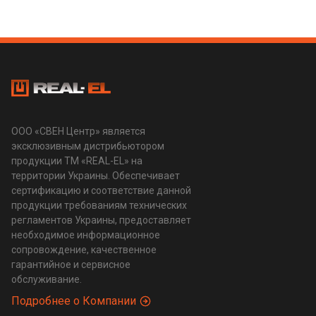
ООО «СВЕН Центр» является
эксклюзивным дистрибьютором
продукции ТМ «REAL-EL» на
территории Украины. Обеспечивает
сертификацию и соответствие данной
продукции требованиям технических
регламентов Украины, предоставляет
необходимое информационное
сопровождение, качественное
гарантийное и сервисное
обслуживание.
Подробнее о Компании