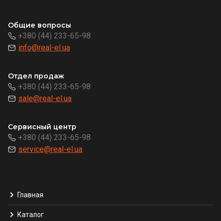
Общие вопросы
+380 (44) 233-65-98
info@real-el.ua
Отдел продаж
+380 (44) 233-65-98
sale@real-el.ua
Сервисный центр
+380 (44) 233-65-98
service@real-el.ua
Главная
Каталог