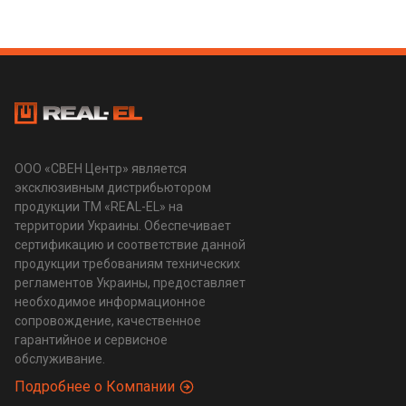
ООО «СВЕН Центр» является
эксклюзивным дистрибьютором
продукции ТМ «REAL-EL» на
территории Украины. Обеспечивает
сертификацию и соответствие данной
продукции требованиям технических
регламентов Украины, предоставляет
необходимое информационное
сопровождение, качественное
гарантийное и сервисное
обслуживание.
Подробнее о Компании