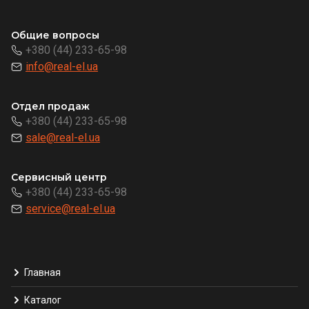
Общие вопросы
+380 (44) 233-65-98
info@real-el.ua
Отдел продаж
+380 (44) 233-65-98
sale@real-el.ua
Сервисный центр
+380 (44) 233-65-98
service@real-el.ua
Главная
Каталог