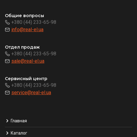
Общие вопросы
+380 (44) 233-65-98
info@real-el.ua
Отдел продаж
+380 (44) 233-65-98
sale@real-el.ua
Сервисный центр
+380 (44) 233-65-98
service@real-el.ua
Главная
Каталог