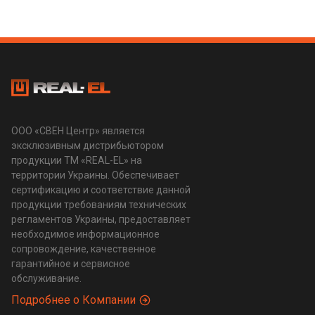
ООО «СВЕН Центр» является
эксклюзивным дистрибьютором
продукции ТМ «REAL-EL» на
территории Украины. Обеспечивает
сертификацию и соответствие данной
продукции требованиям технических
регламентов Украины, предоставляет
необходимое информационное
сопровождение, качественное
гарантийное и сервисное
обслуживание.
Подробнее о Компании