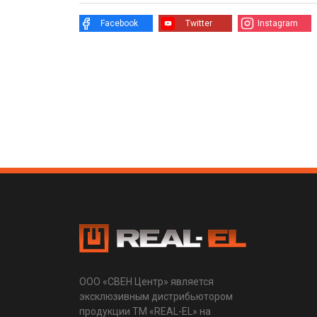
Facebook
Twitter
Instagram
ООО «СВЕН Центр» является
эксклюзивным дистрибьютором
продукции ТМ «REAL-EL» на