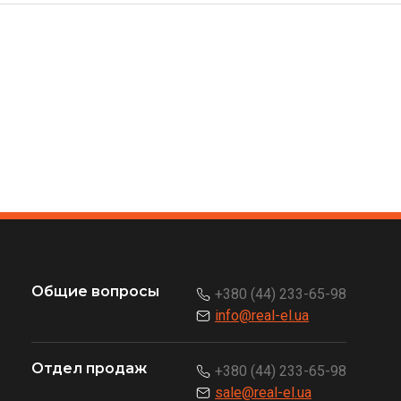
Общие вопросы
+380 (44) 233-65-98
info@real-el.ua
Отдел продаж
+380 (44) 233-65-98
sale@real-el.ua