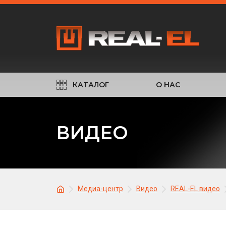
КАТАЛОГ
О НАС
ВИДЕО
Медиа-центр
Видео
REAL-EL видео