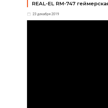
REAL-EL RM-747 геймерска
23 декабря 2019