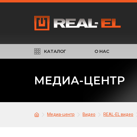
КАТАЛОГ
О НАС
МЕДИА-ЦЕНТР
Медиа-центр
Видео
REAL-EL видео