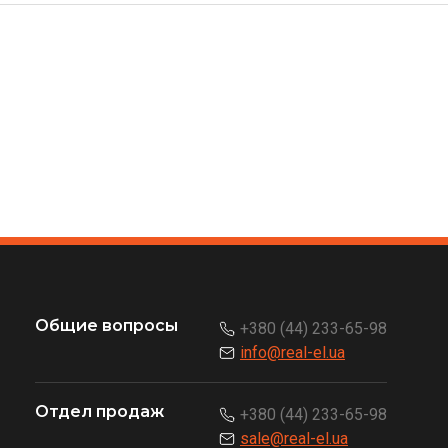
Общие вопросы
+380 (44) 233-65-98
info@real-el.ua
Отдел продаж
+380 (44) 233-65-98
sale@real-el.ua