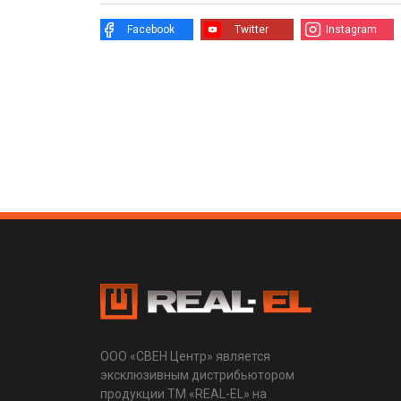
Facebook
Twitter
Instagram
ООО «СВЕН Центр» является
эксклюзивным дистрибьютором
продукции ТМ «REAL-EL» на