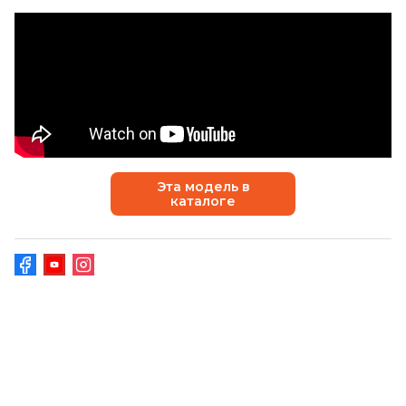
Эта модель в
каталоге