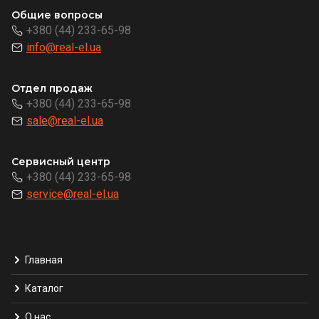
Общие вопросы
+380 (44) 233-65-98
info@real-el.ua
Отдел продаж
+380 (44) 233-65-98
sale@real-el.ua
Сервисный центр
+380 (44) 233-65-98
service@real-el.ua
Главная
Каталог
О нас