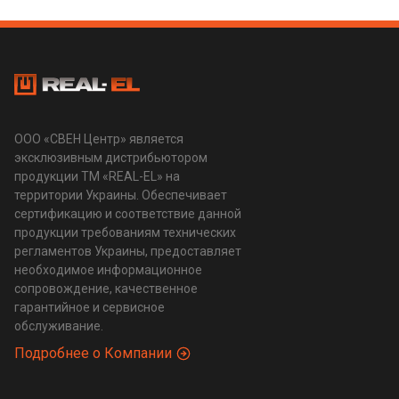
ООО «СВЕН Центр» является
эксклюзивным дистрибьютором
продукции ТМ «REAL-EL» на
территории Украины. Обеспечивает
сертификацию и соответствие данной
продукции требованиям технических
регламентов Украины, предоставляет
необходимое информационное
сопровождение, качественное
гарантийное и сервисное
обслуживание.
Подробнее о Компании