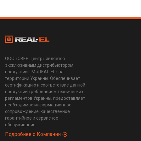
ООО «СВЕН Центр» является
эксклюзивным дистрибьютором
продукции ТМ «REAL-EL» на
территории Украины. Обеспечивает
сертификацию и соответствие данной
продукции требованиям технических
регламентов Украины, предоставляет
необходимое информационное
сопровождение, качественное
гарантийное и сервисное
обслуживание.
Подробнее о Компании