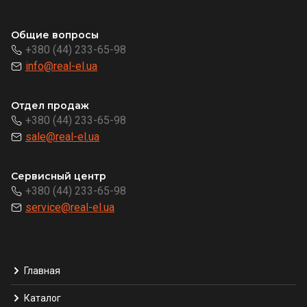
Общие вопросы
+380 (44) 233-65-98
info@real-el.ua
Отдел продаж
+380 (44) 233-65-98
sale@real-el.ua
Сервисный центр
+380 (44) 233-65-98
service@real-el.ua
Главная
Каталог