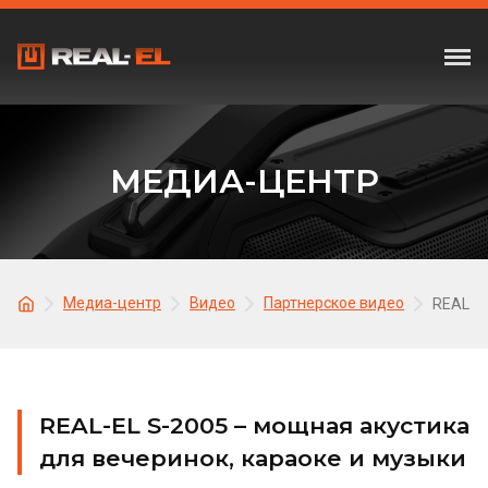
МЕДИА-ЦЕНТР
Медиа-центр
Видео
Партнерское видео
REAL-EL
REAL-EL S-2005 – мощная акустика
для вечеринок, караоке и музыки