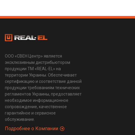
ООО «СВЕН Центр» является
эксклюзивным дистрибьютором
продукции ТМ «REAL-EL» на
территории Украины. Обеспечивает
сертификацию и соответствие данной
продукции требованиям технических
регламентов Украины, предоставляет
необходимое информационное
сопровождение, качественное
гарантийное и сервисное
обслуживание.
Подробнее о Компании