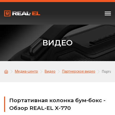
ВИДЕО
Медиа-центр
Видео
Партнерское видео
Портати
Портативная колонка бум-бокс -
Обзор REAL-EL X-770