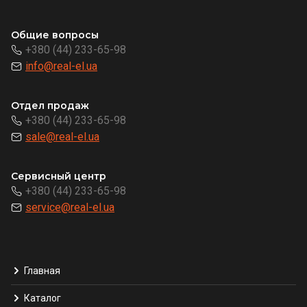
Общие вопросы
+380 (44) 233-65-98
info@real-el.ua
Отдел продаж
+380 (44) 233-65-98
sale@real-el.ua
Сервисный центр
+380 (44) 233-65-98
service@real-el.ua
Главная
Каталог