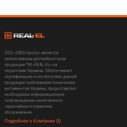
ООО «СВЕН Центр» является
эксклюзивным дистрибьютором
продукции ТМ «REAL-EL» на
территории Украины. Обеспечивает
сертификацию и соответствие данной
продукции требованиям технических
регламентов Украины, предоставляет
необходимое информационное
сопровождение, качественное
гарантийное и сервисное
обслуживание.
Подробнее о Компании