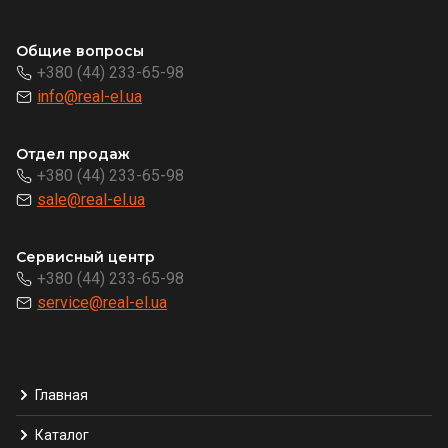
Общие вопросы
+380 (44) 233-65-98
info@real-el.ua
Отдел продаж
+380 (44) 233-65-98
sale@real-el.ua
Сервисный центр
+380 (44) 233-65-98
service@real-el.ua
Главная
Каталог