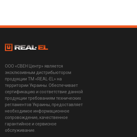
ООО «СВЕН Центр» является
эксклюзивным дистрибьютором
продукции ТМ «REAL-EL» на
территории Украины. Обеспечивает
сертификацию и соответствие данной
продукции требованиям технических
регламентов Украины, предоставляет
необходимое информационное
сопровождение, качественное
гарантийное и сервисное
обслуживание.