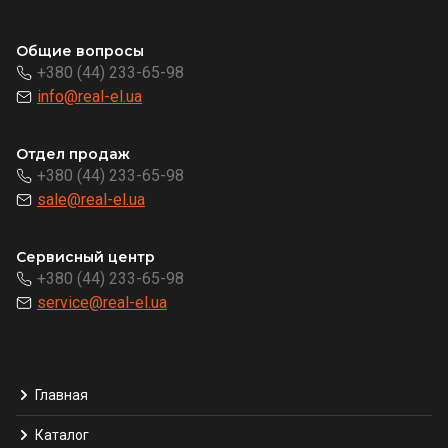
Общие вопросы
+380 (44) 233-65-98
info@real-el.ua
Отдел продаж
+380 (44) 233-65-98
sale@real-el.ua
Сервисный центр
+380 (44) 233-65-98
service@real-el.ua
Главная
Каталог