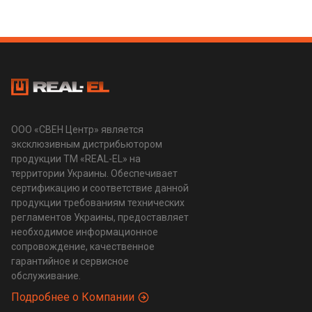
ООО «СВЕН Центр» является
эксклюзивным дистрибьютором
продукции ТМ «REAL-EL» на
территории Украины. Обеспечивает
сертификацию и соответствие данной
продукции требованиям технических
регламентов Украины, предоставляет
необходимое информационное
сопровождение, качественное
гарантийное и сервисное
обслуживание.
Подробнее о Компании