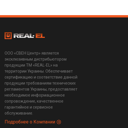
ООО «СВЕН Центр» является
эксклюзивным дистрибьютором
продукции ТМ «REAL-EL» на
территории Украины. Обеспечивает
сертификацию и соответствие данной
продукции требованиям технических
регламентов Украины, предоставляет
необходимое информационное
сопровождение, качественное
гарантийное и сервисное
обслуживание.
Подробнее о Компании