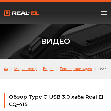
ВИДЕО
Медиа-центр
Видео
Партнерское видео
Обзор T
Обзор Type C-USB 3.0 хаба Real El
CQ-415