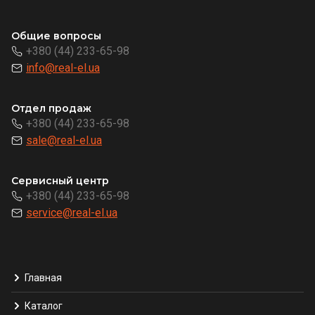
Общие вопросы
+380 (44) 233-65-98
info@real-el.ua
Отдел продаж
+380 (44) 233-65-98
sale@real-el.ua
Сервисный центр
+380 (44) 233-65-98
service@real-el.ua
Главная
Каталог