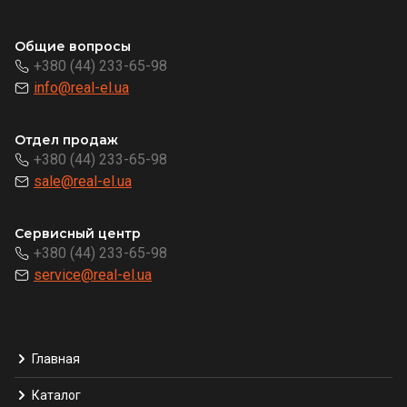
Общие вопросы
+380 (44) 233-65-98
info@real-el.ua
Отдел продаж
+380 (44) 233-65-98
sale@real-el.ua
Сервисный центр
+380 (44) 233-65-98
service@real-el.ua
Главная
Каталог