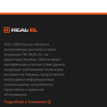
ООО «СВЕН Центр» является
эксклюзивным дистрибьютором
продукции ТМ «REAL-EL» на
территории Украины. Обеспечивает
сертификацию и соответствие данной
продукции требованиям технических
регламентов Украины, предоставляет
необходимое информационное
сопровождение, качественное
гарантийное и сервисное
обслуживание.
Подробнее о Компании