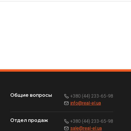
Общие вопросы
+380 (44) 233-65-98
info@real-el.ua
Отдел продаж
+380 (44) 233-65-98
sale@real-el.ua