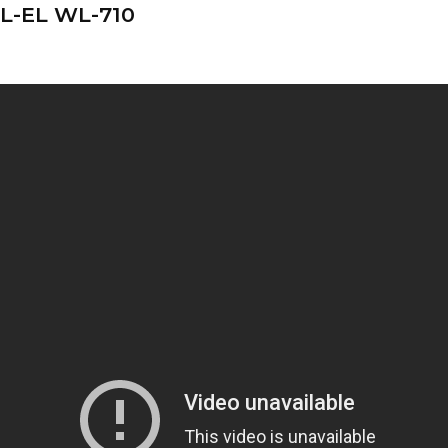
L-EL WL-710