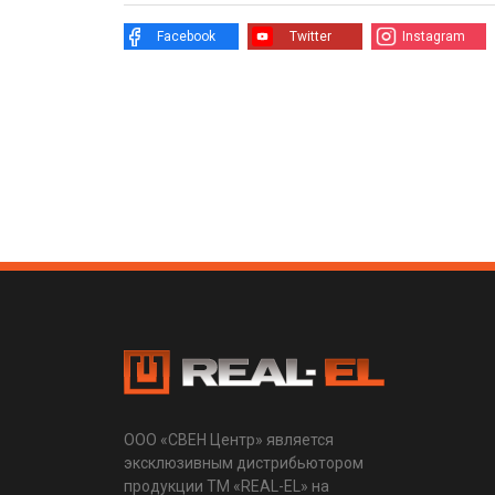
Facebook
Twitter
Instagram
ООО «СВЕН Центр» является
эксклюзивным дистрибьютором
продукции ТМ «REAL-EL» на