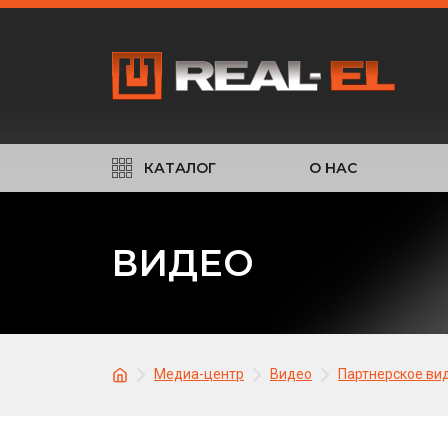
КАТАЛОГ
О НАС
ВИДЕО
Медиа-центр
Видео
Партнерское ви