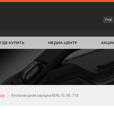
Укр
ГДЕ КУПИТЬ
МЕДИА-ЦЕНТР
АКЦИ
део
Беспроводная зарядка REAL-EL WL-710