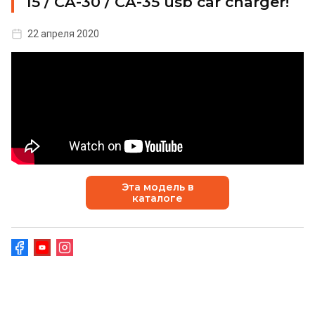
15 / CA-30 / CA-35 usb car charger!
22 апреля 2020
Эта модель в
каталоге