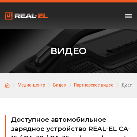
ВИДЕО
Медиа-центр
Видео
Партнерское видео
Доступн
Доступное автомобильное
зарядное устройство REAL-EL CA-