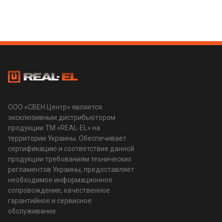
ООО «СВЕН Центр» является
эксклюзивным дистрибьютором
продукции ТМ «REAL-EL» на
территории Украины. Обеспечивает
сертификацию и соответствие данной
продукции требованиям технических
регламентов Украины, предоставляет
необходимое информационное
сопровождение, качественное
гарантийное и сервисное
обслуживание.