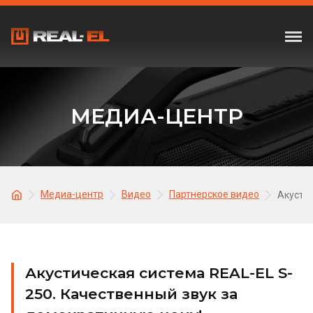
МЕДИА-ЦЕНТР
Медиа-центр
Видео
Партнерское видео
Акустич
Акустическая система REAL-EL S-
250. Качественный звук за