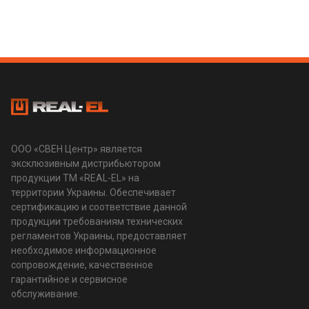
ООО «СВЕН Центр» является
эксклюзивным дистрибьютором
продукции ТМ «REAL-EL» на
территории Украины. Обеспечивает
сертификацию и соответствие данной
продукции требованиям технических
регламентов Украины, предоставляет
необходимое информационное
сопровождение, качественное
гарантийное и сервисное
обслуживание.