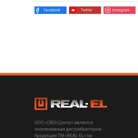
Facebook
Twitter
Instagram
ООО «СВЕН Центр» является
эксклюзивным дистрибьютором
продукции ТМ «REAL-EL» на