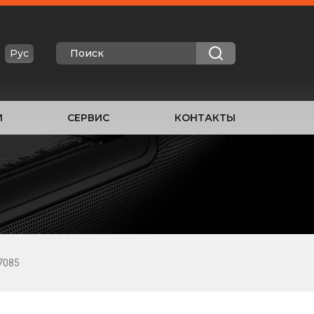
Рус
И
СЕРВИС
КОНТАКТЫ
7085