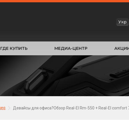
Укр
ГДЕ КУПИТЬ
МЕДИА-ЦЕНТР
АКЦИ
део
Девайсы для офиса?Обзор Real-El Rm-550 + Real-El comfort 