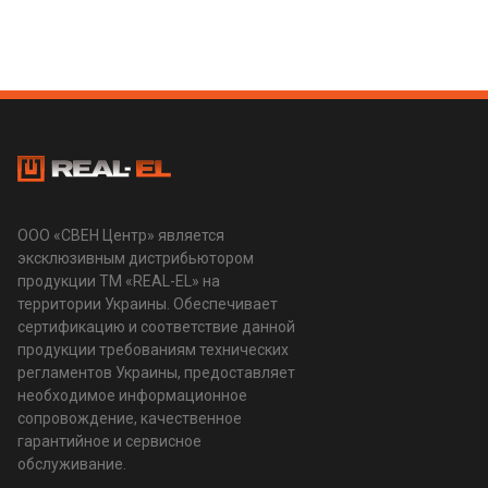
ООО «СВЕН Центр» является
эксклюзивным дистрибьютором
продукции ТМ «REAL-EL» на
территории Украины. Обеспечивает
сертификацию и соответствие данной
продукции требованиям технических
регламентов Украины, предоставляет
необходимое информационное
сопровождение, качественное
гарантийное и сервисное
обслуживание.