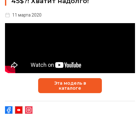
45$?! Хватит надолго!
11 марта 2020
Эта модель в
каталоге