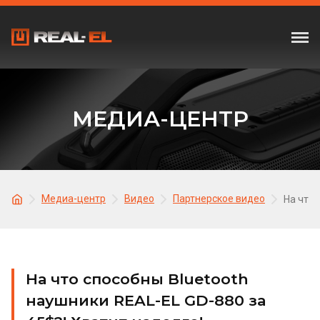
МЕДИА-ЦЕНТР
Медиа-центр
Видео
Партнерское видео
На что 
На что способны Bluetooth
наушники REAL-EL GD-880 за