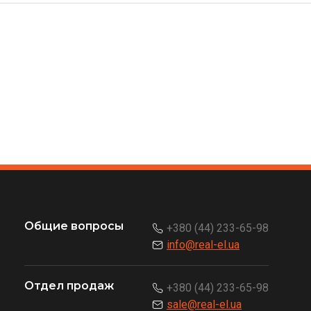
Общие вопросы
+380 (44) 233-65-98
info@real-el.ua
Отдел продаж
+380 (44) 233-65-98
sale@real-el.ua