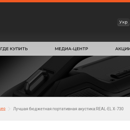
Укр
ГДЕ КУПИТЬ
МЕДИА-ЦЕНТР
АКЦИ
део
Лучшая бюджетная портативная акустика:REAL-EL X-730