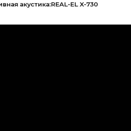
вная акустика:REAL-EL X-730