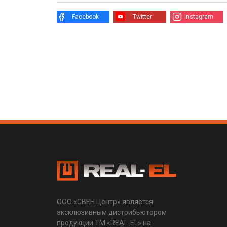
Facebook
Twitter
Instagram
ООО «СВЕН Центр» является
эксклюзивным дистрибьютором
продукции ТМ «REAL-EL» на