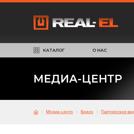
КАТАЛОГ
О НАС
МЕДИА-ЦЕНТР
Медиа-центр
Видео
Партнерское ви