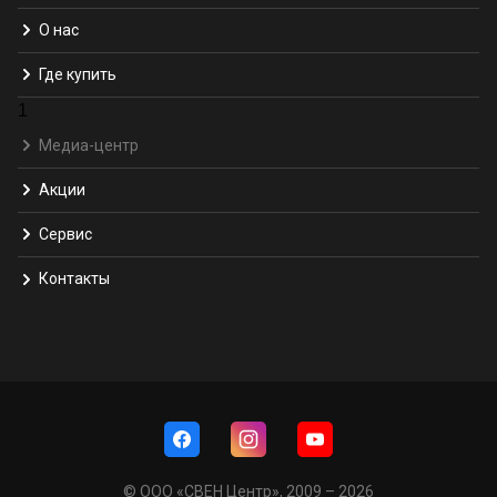
О нас
Где купить
1
Медиа-центр
Акции
Сервис
Контакты
© ООО «СВЕН Центр», 2009 – 2026