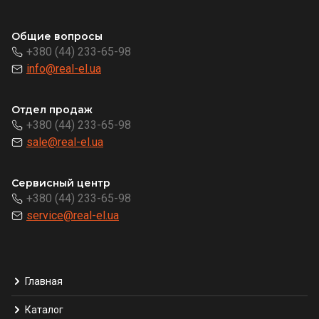
Общие вопросы
+380 (44) 233-65-98
info@real-el.ua
Отдел продаж
+380 (44) 233-65-98
sale@real-el.ua
Сервисный центр
+380 (44) 233-65-98
service@real-el.ua
Главная
Каталог