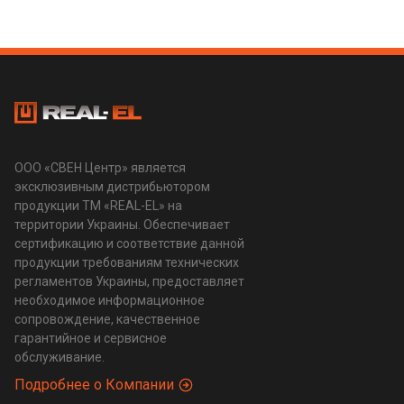
ООО «СВЕН Центр» является
эксклюзивным дистрибьютором
продукции ТМ «REAL-EL» на
территории Украины. Обеспечивает
сертификацию и соответствие данной
продукции требованиям технических
регламентов Украины, предоставляет
необходимое информационное
сопровождение, качественное
гарантийное и сервисное
обслуживание.
Подробнее о Компании