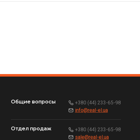
Общие вопросы
+380 (44) 233-65-98
info@real-el.ua
Отдел продаж
+380 (44) 233-65-98
sale@real-el.ua