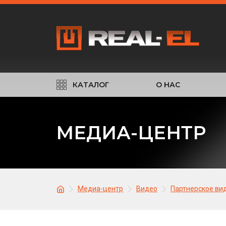
КАТАЛОГ
О НАС
МЕДИА-ЦЕНТР
Медиа-центр
Видео
Партнерское ви