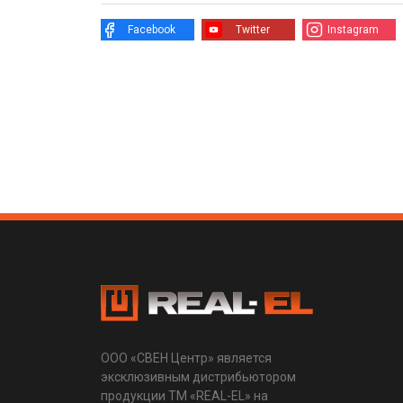
Facebook
Twitter
Instagram
ООО «СВЕН Центр» является
эксклюзивным дистрибьютором
продукции ТМ «REAL-EL» на