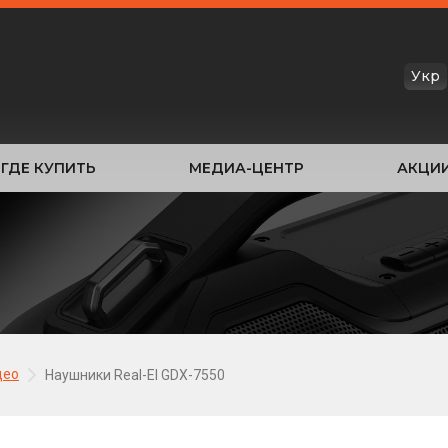
Укр
ГДЕ КУПИТЬ
МЕДИА-ЦЕНТР
АКЦИ
део
Наушники Real-El GDX-7550