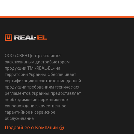
ООО «СВЕН Центр» является
эксклюзивным дистрибьютором
продукции ТМ «REAL-EL» на
территории Украины. Обеспечивает
сертификацию и соответствие данной
продукции требованиям технических
регламентов Украины, предоставляет
необходимое информационное
сопровождение, качественное
гарантийное и сервисное
обслуживание.
Подробнее о Компании