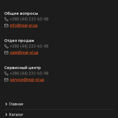
Общие вопросы
+380 (44) 233-65-98
info@real-el.ua
Отдел продаж
+380 (44) 233-65-98
sale@real-el.ua
Сервисный центр
+380 (44) 233-65-98
service@real-el.ua
Главная
Каталог