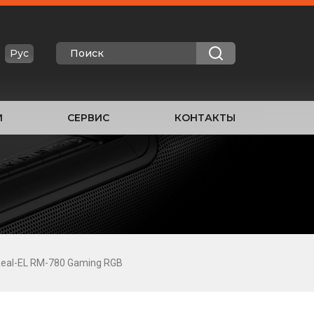
Рус
И
СЕРВИС
КОНТАКТЫ
eal-EL RM-780 Gaming RGB