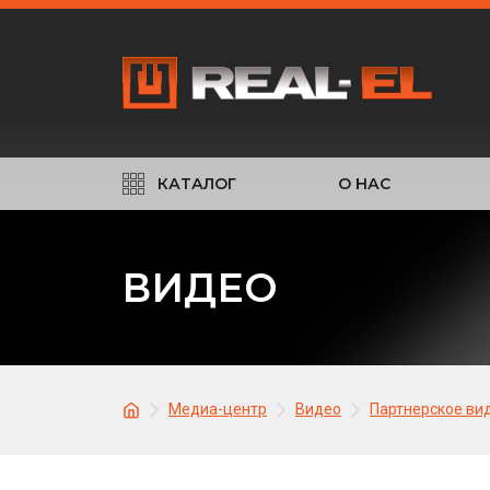
КАТАЛОГ
О НАС
ВИДЕО
Медиа-центр
Видео
Партнерское ви