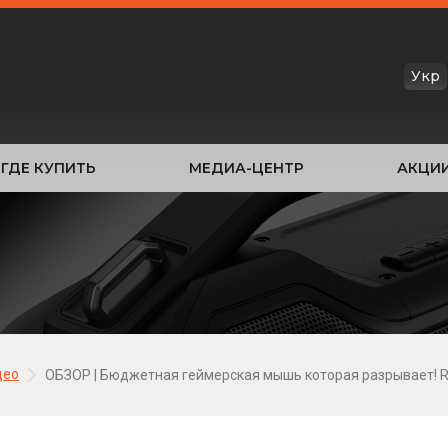
Укр
ГДЕ КУПИТЬ
МЕДИА-ЦЕНТР
АКЦИ
део
ОБЗОР | Бюджетная геймерская мышь которая разрывает! R