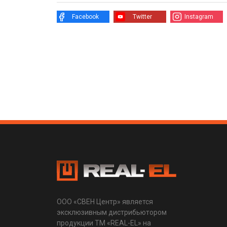
Facebook
Twitter
Instagram
ООО «СВЕН Центр» является
эксклюзивным дистрибьютором
продукции ТМ «REAL-EL» на