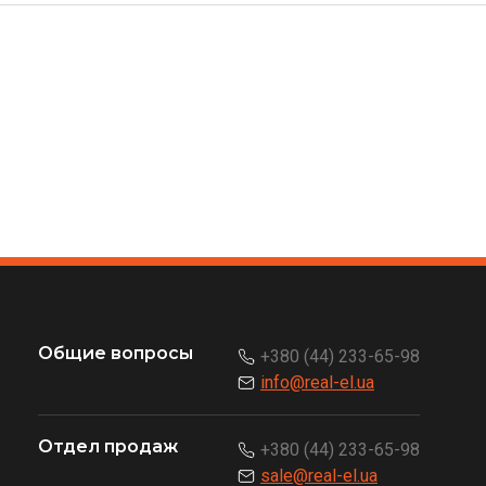
Общие вопросы
+380 (44) 233-65-98
info@real-el.ua
Отдел продаж
+380 (44) 233-65-98
sale@real-el.ua